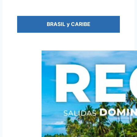
BRASIL y CARIBE