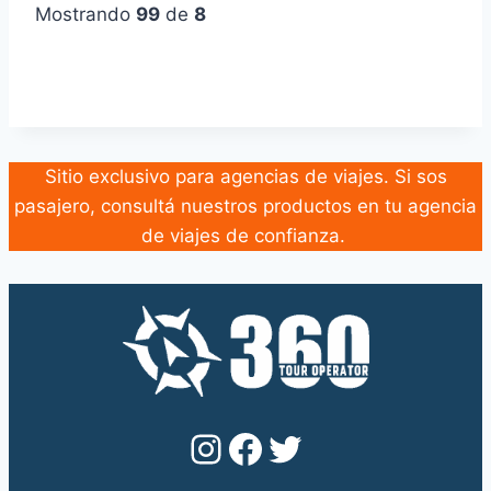
Mostrando
99
de
8
Sitio exclusivo para agencias de viajes. Si sos
pasajero, consultá nuestros productos en tu agencia
de viajes de confianza.
Instagram
Facebook
Twitter