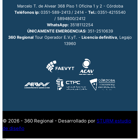
Marcelo T. de Alvear 368 Piso 1 Oficina 1 y 2 - Córdoba
Teléfonos ip
:
0351-589-2413
/ 2414 -
Tel.:
0351-4215540
/ 5894800/2412
WhatsApp:
3518112254
ÚNICAMENTE EMERGENCIAS:
351-2510639
360 Regional
Tour Operador E.V.yT. -
Licencia definitiva
, Legajo
13960
© 2026 - 360 Regional - Desarrollado por
STURM estudio
de diseño