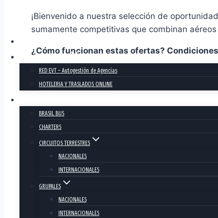
¡Bienvenido a nuestra selección de oportunidad
sumamente competitivas que combinan aéreos en
INICIO
¿Cómo funcionan estas ofertas? Condiciones 
RESERVAS ONLINE
RED EVT – Autogestión de Agencias
HOTELERIA Y TRASLADOS ONLINE
DESTINOS
BRASIL BUS
CHARTERS
CIRCUITOS TERRESTRES
NACIONALES
INTERNACIONALES
GRUPALES
NACIONALES
INTERNACIONALES