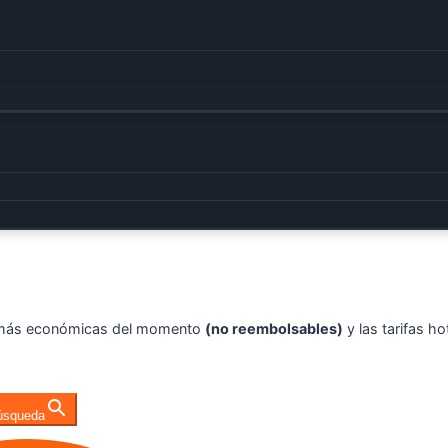
s más económicas del momento
(no reembolsables)
y las tarifas ho
úsqueda