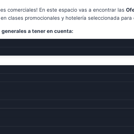
es comerciales! En este espacio vas a encontrar las
Ofe
 clases promocionales y hotelería seleccionada para o
generales a tener en cuenta: