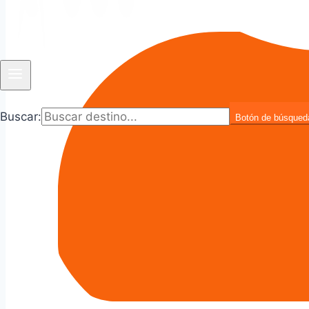
Buscar:
Botón de búsqued