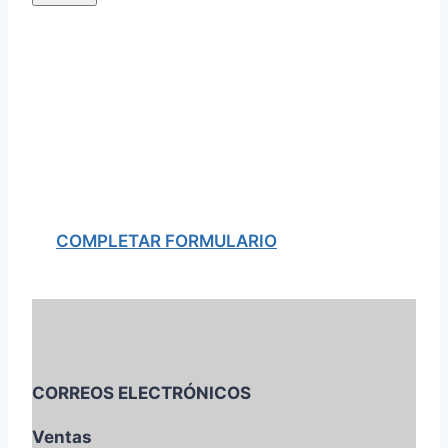
¿QUERÉS DARTE DE
ALTA COMO AGENCIA
EN 360?
COMPLETAR FORMULARIO
CORREOS ELECTRÓNICOS
Ventas