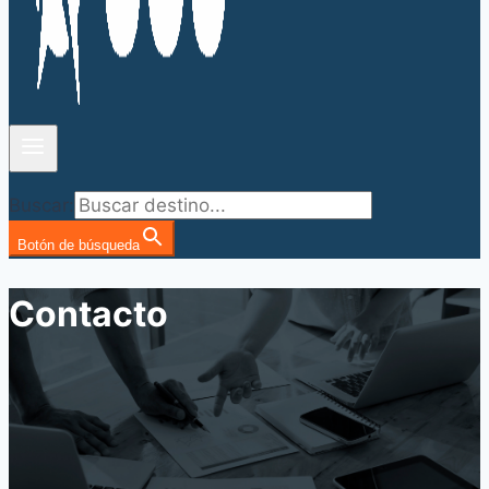
Buscar:
Botón de búsqueda
Contacto