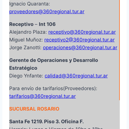
Ignacio Quaranta:
proveedores@360regional.tur.ar
Receptivo
–
Int 106
Alejandro Plaza:
receptivo@360regional.tur.ar
Miguel Muñoz:
receptivo2@360regional.tur.ar
Jorge Zanotti:
operaciones@360regional.tur.ar
Gerente de Operaciones y Desarrollo
Estratégico
Diego Ynfante:
calidad@360regional.tur.ar
Para envío de tarifarios(Proveedores):
tarifarios@360regional.tur.ar
SUCURSAL ROSARIO
Santa Fe 1219. Piso 3. Oficina F.