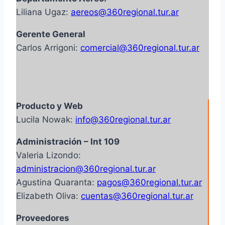
Liliana Ugaz:
aereos@360regional.tur.ar
Gerente General
Carlos Arrigoni:
comercial@360regional.tur.ar
Producto y Web
Lucila Nowak:
info@360regional.tur.ar
Administración – Int 109
Valeria Lizondo:
administracion@360regional.tur.ar
Agustina Quaranta:
pagos@360regional.tur.ar
Elizabeth Oliva:
cuentas@360regional.tur.ar
Proveedores