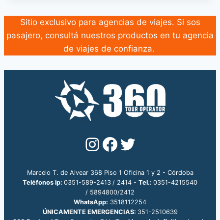
Sitio exclusivo para agencias de viajes. Si sos
pasajero, consultá nuestros productos en tu agencia
de viajes de confianza.
Instagram
Facebook
Twitter
Marcelo T. de Alvear 368 Piso 1 Oficina 1 y 2 - Córdoba
Teléfonos ip
:
0351-589-2413
/ 2414 -
Tel.:
0351-4215540
/ 5894800/2412
WhatsApp:
3518112254
ÚNICAMENTE EMERGENCIAS:
351-2510639