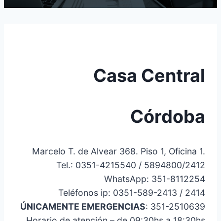
Casa Central​
Córdoba
Marcelo T. de Alvear 368. Piso 1, Oficina 1.
Tel.: 0351-4215540 / 5894800/2412
WhatsApp: 351-8112254
Teléfonos ip: 0351-589-2413 / 2414
ÚNICAMENTE EMERGENCIAS
: 351-2510639
Horario de atención – de 09:30hs a 18:30hs