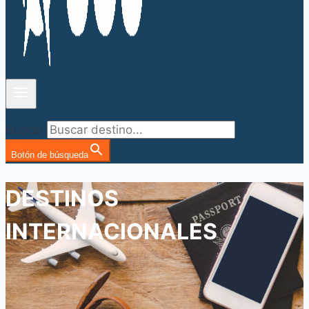
Buscar:
Botón de búsqueda
DESTINOS
INTERNACIONALES