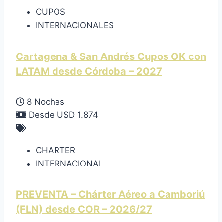
CUPOS
INTERNACIONALES
Cartagena & San Andrés Cupos OK con
LATAM desde Córdoba – 2027
8 Noches
Desde U$D 1.874
CHARTER
INTERNACIONAL
PREVENTA – Chárter Aéreo a Camboriú
(FLN) desde COR – 2026/27