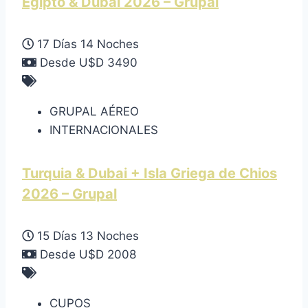
Egipto & Dubai 2026 – Grupal
17 Días 14 Noches
Desde U$D 3490
GRUPAL AÉREO
INTERNACIONALES
Turquia & Dubai + Isla Griega de Chios
2026 – Grupal
15 Días 13 Noches
Desde U$D 2008
CUPOS