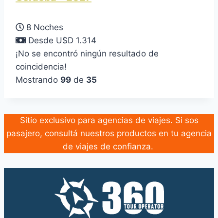
8 Noches
Desde U$D 1.314
¡No se encontró ningún resultado de
coincidencia!
Mostrando
99
de
35
Sitio exclusivo para agencias de viajes. Si sos
pasajero, consultá nuestros productos en tu agencia
de viajes de confianza.