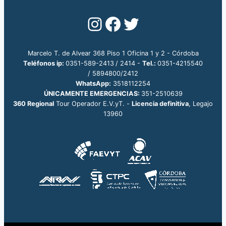
Instagram
Facebook
Twitter
Marcelo T. de Alvear 368 Piso 1 Oficina 1 y 2 - Córdoba
Teléfonos ip
:
0351-589-2413
/ 2414 -
Tel.:
0351-4215540
/ 5894800/2412
WhatsApp:
3518112254
ÚNICAMENTE EMERGENCIAS:
351-2510639
360 Regional
Tour Operador E.V.yT. -
Licencia definitiva
, Legajo
13960