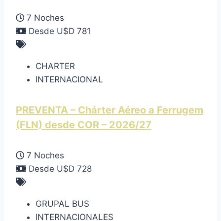
7 Noches
Desde U$D 781
CHARTER
INTERNACIONAL
PREVENTA – Chárter Aéreo a Ferrugem
(FLN) desde COR – 2026/27
7 Noches
Desde U$D 728
GRUPAL BUS
INTERNACIONALES