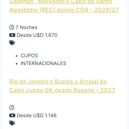
Galinhas , Maragogi y Cabo de Santo
Agostinho (REC) desde COR – 2026/27
7 Noches
Desde U$D 1.670
CUPOS
INTERNACIONALES
Rio de Janeiro o Buzios o Arraial do
Cabo cupos OK desde Rosario – 2027
Desde U$D 1.146