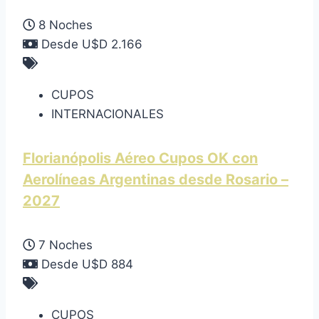
8 Noches
Desde U$D 2.166
CUPOS
INTERNACIONALES
Florianópolis Aéreo Cupos OK con
Aerolíneas Argentinas desde Rosario –
2027
7 Noches
Desde U$D 884
CUPOS