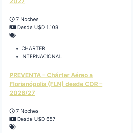
2027
7 Noches
Desde U$D 1.108
CHARTER
INTERNACIONAL
PREVENTA – Chárter Aéreo a
Florianópolis (FLN) desde COR –
2026/27
7 Noches
Desde U$D 657