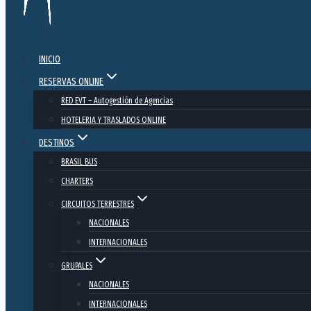
INICIO
RESERVAS ONLINE
RED EVT – Autogestión de Agencias
HOTELERIA Y TRASLADOS ONLINE
DESTINOS
BRASIL BUS
CHARTERS
CIRCUITOS TERRESTRES
NACIONALES
INTERNACIONALES
GRUPALES
NACIONALES
INTERNACIONALES