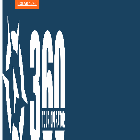
DOLAR 1520