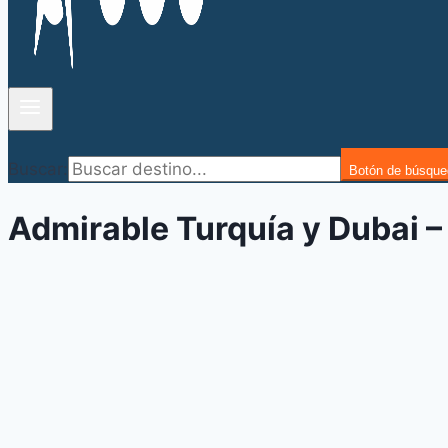
Buscar:
Botón de búsque
Admirable Turquía y Dubai – 