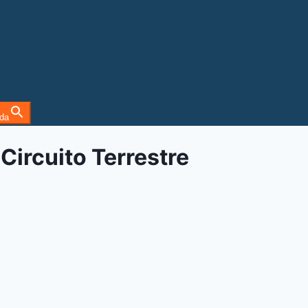
da
Circuito Terrestre