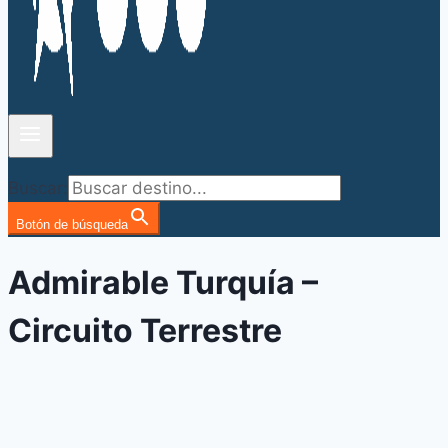
Buscar:
Botón de búsqueda
Admirable Turquía –
Circuito Terrestre