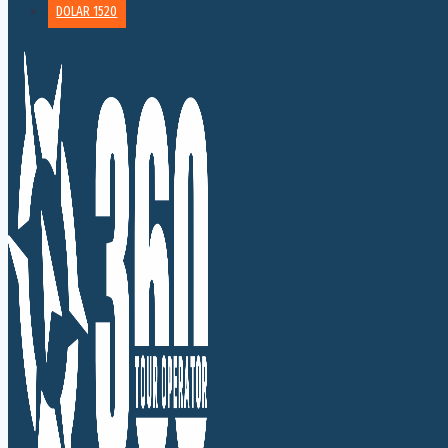
DOLAR 1520