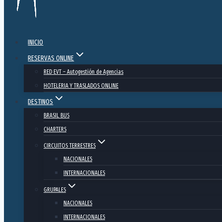
INICIO
RESERVAS ONLINE
RED EVT – Autogestión de Agencias
HOTELERIA Y TRASLADOS ONLINE
DESTINOS
BRASIL BUS
CHARTERS
CIRCUITOS TERRESTRES
NACIONALES
INTERNACIONALES
GRUPALES
NACIONALES
INTERNACIONALES