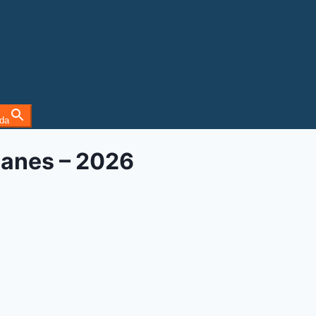
da
panes – 2026