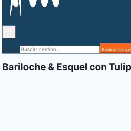
Buscar:
Botón de búsque
Bariloche & Esquel con Tuli