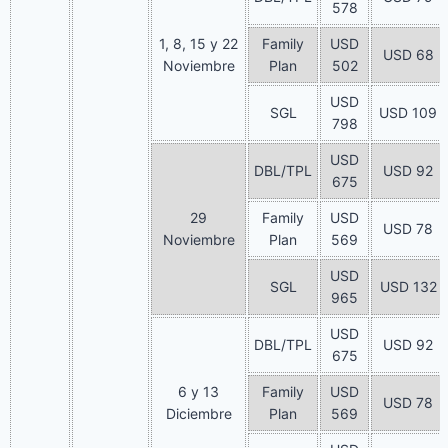
578
1, 8, 15 y 22
Family
USD
USD 68
Noviembre
Plan
502
USD
SGL
USD 109
798
USD
DBL/TPL
USD 92
675
29
Family
USD
USD 78
Noviembre
Plan
569
USD
SGL
USD 132
965
USD
DBL/TPL
USD 92
675
6 y 13
Family
USD
USD 78
Diciembre
Plan
569