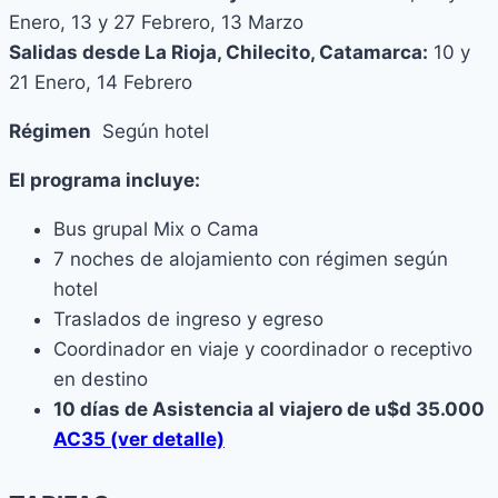
Enero, 13 y 27 Febrero, 13 Marzo
Salidas desde La Rioja, Chilecito, Catamarca:
10 y
21 Enero, 14 Febrero
Régimen
Según hotel
El programa incluye:
Bus grupal Mix o Cama
7 noches de alojamiento con régimen según
hotel
Traslados de ingreso y egreso
Coordinador en viaje y coordinador o receptivo
en destino
10 días de Asistencia al viajero de u$d 35.000
AC35 (ver detalle)