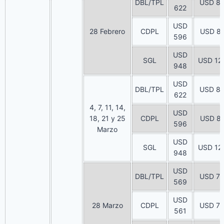
DBL/TPL
USD 8
622
USD
28 Febrero
CDPL
USD 8
596
USD
SGL
USD 12
948
USD
DBL/TPL
USD 8
622
4, 7, 11, 14,
USD
18, 21 y 25
CDPL
USD 8
596
Marzo
USD
SGL
USD 12
948
USD
DBL/TPL
USD 7
569
USD
28 Marzo
CDPL
USD 7
561