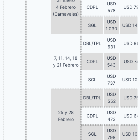
31 Enero
USD
4 Febrero
CDPL
USD 79
578
(Carnavales)
USD
SGL
USD 14
1.030
USD
DBL/TPL
USD 86
631
7, 11, 14, 18
USD
CDPL
USD 74
y 21 Febrero
543
USD
SGL
USD 10
737
USD
DBL/TPL
USD 75
552
25 y 28
USD
CDPL
USD 64
Febrero
473
USD
SGL
USD 10
798