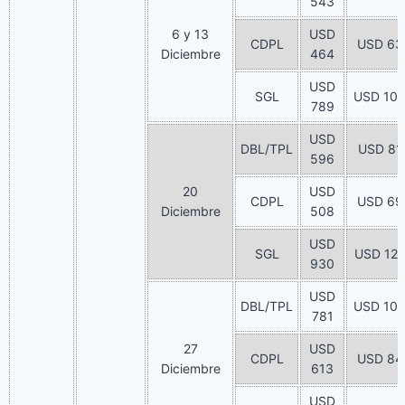
543
6 y 13
USD
CDPL
USD 63
Diciembre
464
USD
SGL
USD 10
789
USD
DBL/TPL
USD 81
596
20
USD
CDPL
USD 69
Diciembre
508
USD
SGL
USD 127
930
USD
DBL/TPL
USD 10
781
27
USD
CDPL
USD 84
Diciembre
613
USD