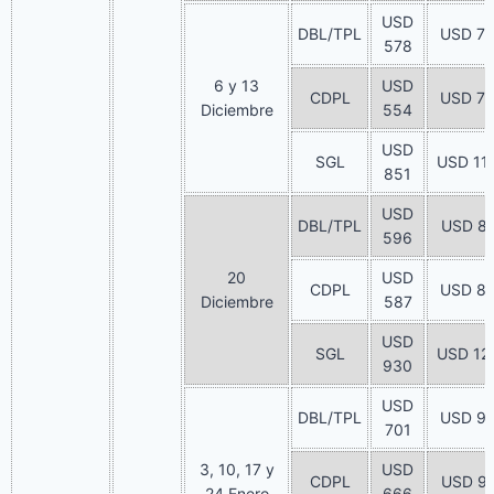
USD
DBL/TPL
USD 7
578
6 y 13
USD
CDPL
USD 7
Diciembre
554
USD
SGL
USD 11
851
USD
DBL/TPL
USD 8
596
20
USD
CDPL
USD 8
Diciembre
587
USD
SGL
USD 12
930
USD
DBL/TPL
USD 9
701
3, 10, 17 y
USD
CDPL
USD 9
24 Enero
666