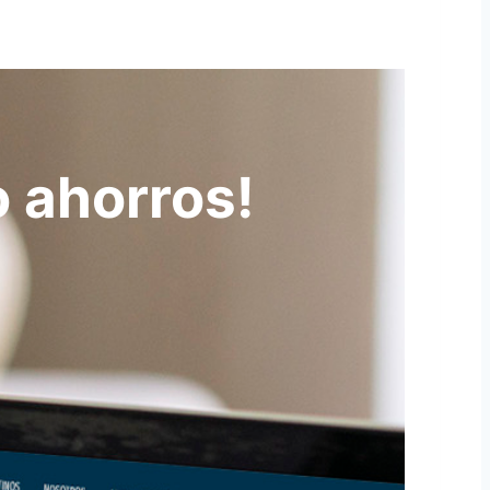
 ahorros!