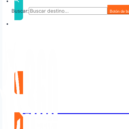
Buscar:
Botón de b
DOLAR 1520
DESTINOS INTERNACIONA