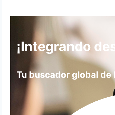
¡Integrando de
Tu buscador global de 