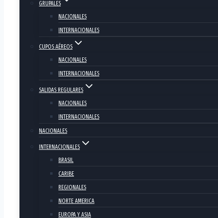
GRUPALES
NACIONALES
INTERNACIONALES
CUPOS AÉREOS
NACIONALES
INTERNACIONALES
SALIDAS REGULARES
NACIONALES
INTERNACIONALES
CHARTERS
2026
/27
NACIONALES
INTERNACIONALES
BRASIL
CARIBE
REGIONALES
NORTE AMERICA
EUROPA Y ASIA