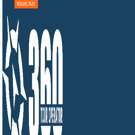
DOLAR 1520