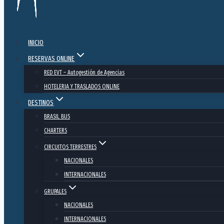
INICIO
RESERVAS ONLINE
RED EVT – Autogestión de Agencias
HOTELERIA Y TRASLADOS ONLINE
DESTINOS
BRASIL BUS
CHARTERS
CIRCUITOS TERRESTRES
NACIONALES
INTERNACIONALES
GRUPALES
NACIONALES
INTERNACIONALES