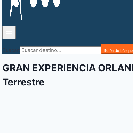
Buscar:
Botón de búsque
GRAN EXPERIENCIA ORLANDO 
Terrestre