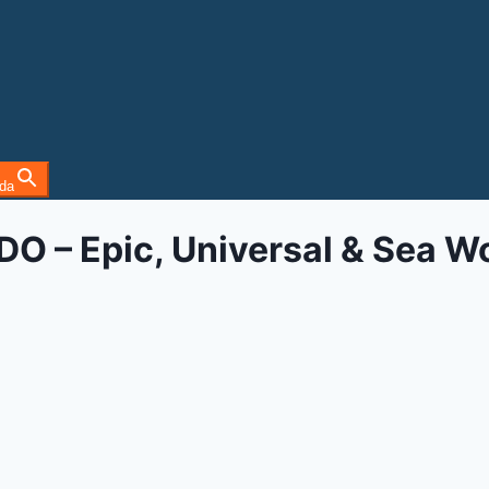
da
– Epic, Universal & Sea Wor