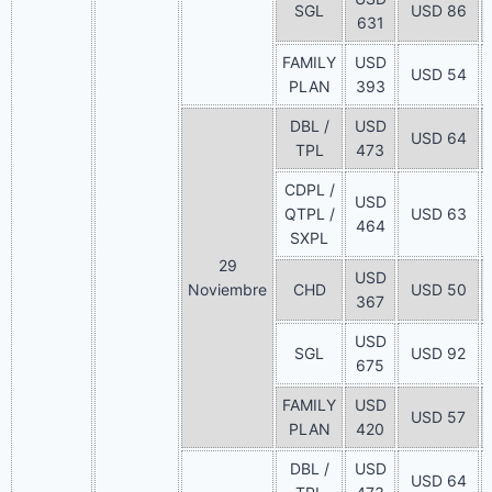
SGL
USD 86
631
FAMILY
USD
USD 54
PLAN
393
DBL /
USD
USD 64
TPL
473
CDPL /
USD
QTPL /
USD 63
464
SXPL
29
USD
Noviembre
CHD
USD 50
367
USD
SGL
USD 92
675
FAMILY
USD
USD 57
PLAN
420
DBL /
USD
USD 64