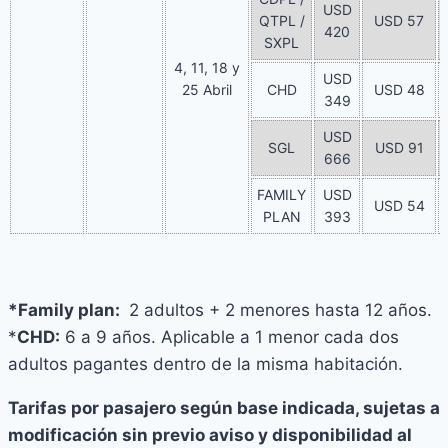
USD
QTPL /
USD 57
420
SXPL
4, 11, 18 y
USD
25 Abril
CHD
USD 48
349
USD
SGL
USD 91
666
FAMILY
USD
USD 54
PLAN
393
*Family plan:
2 adultos + 2 menores hasta 12 años.
*
CHD:
6 a 9 años. Aplicable a 1 menor cada dos
adultos pagantes dentro de la misma habitación.
Tarifas por pasajero según base indicada, sujetas a
modificación sin previo aviso y disponibilidad al