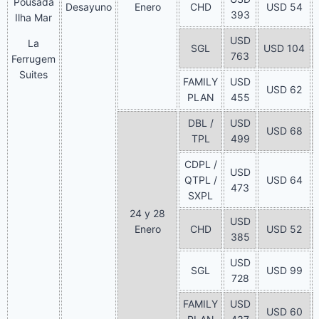
Pousada
Desayuno
Enero
CHD
USD 54
393
Ilha Mar
USD
La
SGL
USD 104
763
Ferrugem
Suites
FAMILY
USD
USD 62
PLAN
455
DBL /
USD
USD 68
TPL
499
CDPL /
USD
QTPL /
USD 64
473
SXPL
24 y 28
USD
Enero
CHD
USD 52
385
USD
SGL
USD 99
728
FAMILY
USD
USD 60