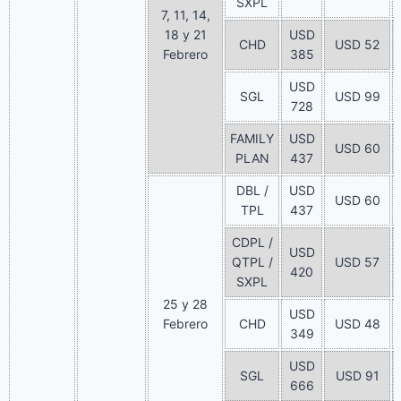
SXPL
7, 11, 14,
18 y 21
USD
CHD
USD 52
Febrero
385
USD
SGL
USD 99
728
FAMILY
USD
USD 60
PLAN
437
DBL /
USD
USD 60
TPL
437
CDPL /
USD
QTPL /
USD 57
420
SXPL
25 y 28
USD
Febrero
CHD
USD 48
349
USD
SGL
USD 91
666