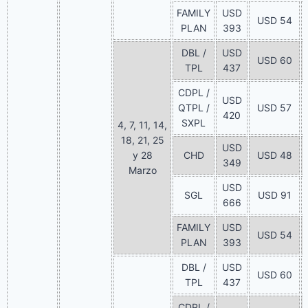
FAMILY
USD
USD 54
PLAN
393
DBL /
USD
USD 60
TPL
437
CDPL /
USD
QTPL /
USD 57
420
SXPL
4, 7, 11, 14,
18, 21, 25
USD
y 28
CHD
USD 48
349
Marzo
USD
SGL
USD 91
666
FAMILY
USD
USD 54
PLAN
393
DBL /
USD
USD 60
TPL
437
CDPL /