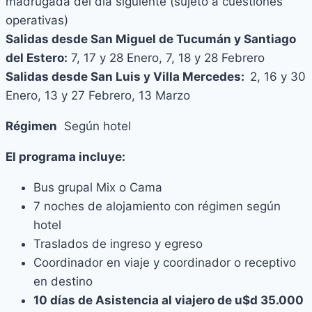
madrugada del día siguiente (sujeto a cuestiones
operativas)
Salidas desde San Miguel de Tucumán y Santiago
del Estero:
7, 17 y 28 Enero, 7, 18 y 28 Febrero
Salidas desde San Luis y Villa Mercedes:
2, 16 y 30
Enero, 13 y 27 Febrero, 13 Marzo
Régimen
Según hotel
El programa incluye:
Bus grupal Mix o Cama
7 noches de alojamiento con régimen según
hotel
Traslados de ingreso y egreso
Coordinador en viaje y coordinador o receptivo
en destino
10 días de Asistencia al viajero de u$d 35.000