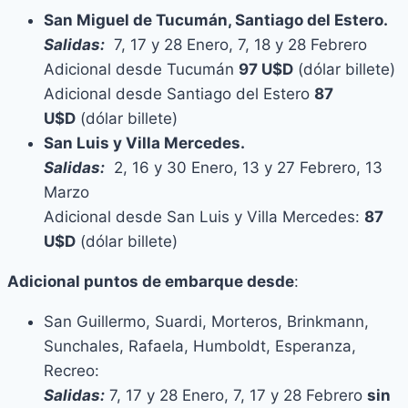
San Miguel de Tucumán, Santiago del Estero.
Salidas:
7, 17 y 28 Enero, 7, 18 y 28 Febrero
Adicional desde Tucumán
97 U$D
(dólar billete)
Adicional desde Santiago del Estero
87
U$D
(dólar billete)
San Luis y Villa Mercedes.
Salidas:
2, 16 y 30 Enero, 13 y 27 Febrero, 13
Marzo
Adicional desde San Luis y Villa Mercedes:
87
U$D
(dólar billete)
Adicional puntos de embarque desde
:
San Guillermo, Suardi, Morteros, Brinkmann,
Sunchales, Rafaela, Humboldt, Esperanza,
Recreo:
Salidas:
7, 17 y 28 Enero, 7, 17 y 28 Febrero
sin