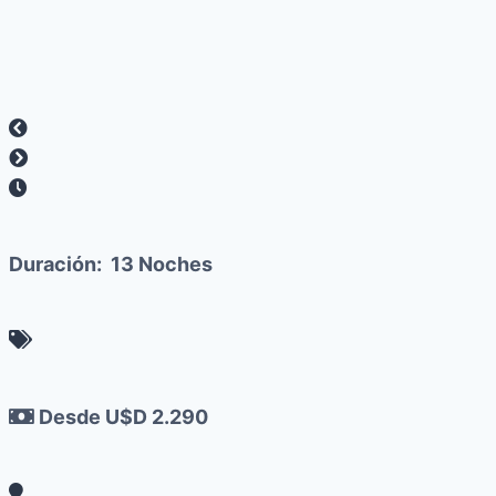
Duración:
13 Noches
Desde U$D 2.290