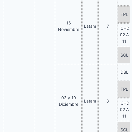
TPL
16
Latam
7
CHD
Noviembre
02 A
11
SGL
DBL
TPL
03 y 10
Latam
8
CHD
Diciembre
02 A
11
SGL