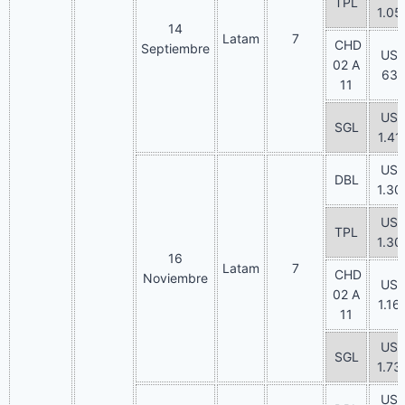
TPL
1.05
14
Latam
7
CHD
Septiembre
US
02 A
63
11
US
SGL
1.41
US
DBL
1.30
US
TPL
1.30
16
Latam
7
CHD
Noviembre
US
02 A
1.16
11
US
SGL
1.73
US