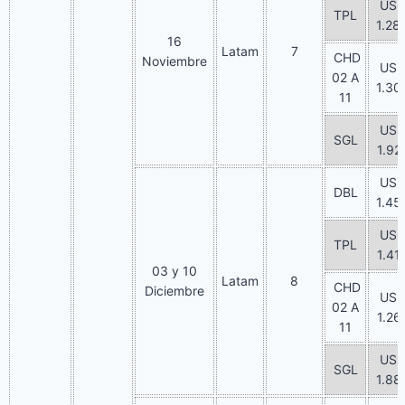
US
TPL
1.28
16
Latam
7
CHD
Noviembre
US
02 A
1.30
11
US
SGL
1.92
US
DBL
1.45
US
TPL
1.41
03 y 10
Latam
8
CHD
Diciembre
US
02 A
1.26
11
US
SGL
1.88