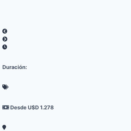
Duración:
Desde U$D 1.278