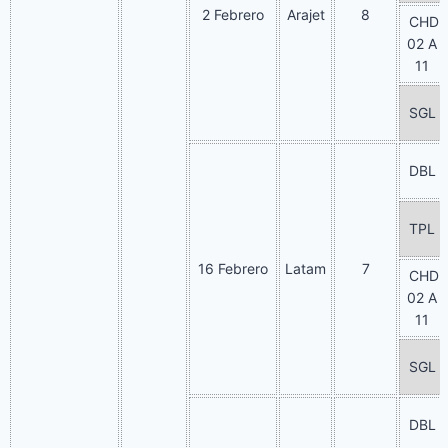
2 Febrero
Arajet
8
CHD
02 A
11
SGL
DBL
TPL
16 Febrero
Latam
7
CHD
02 A
11
SGL
DBL