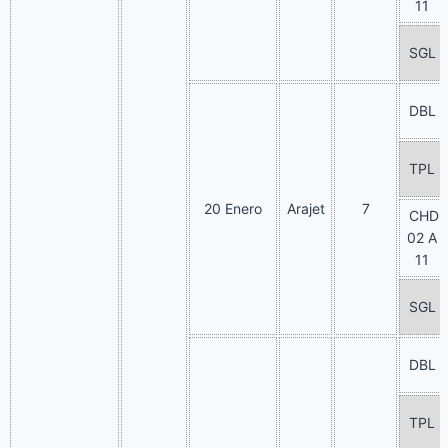
11
SGL
DBL
TPL
20 Enero
Arajet
7
CHD
02 A
11
SGL
DBL
TPL