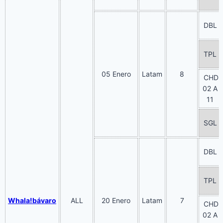
DBL
TPL
05 Enero
Latam
8
CHD
02 A
11
SGL
DBL
TPL
Whala!bávaro
ALL
20 Enero
Latam
7
CHD
02 A